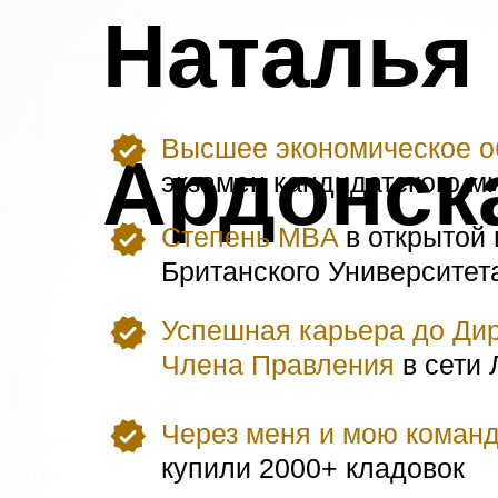
Наталья
Высшее экономическое о
Ардонск
экзамен кандидатского 
Степень MBA
в открытой
Британского Университет
Успешная карьера до Ди
Члена Правления
в сети 
Через меня и мою коман
купили 2000+ кладовок