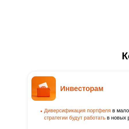
К
Инвесторам
Диверсификация портфеля
в мал
стратегии будут работать
в новых 