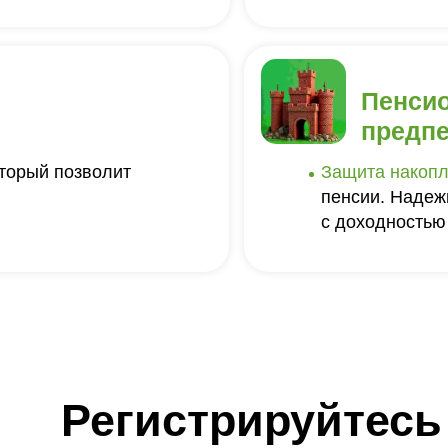
Пенси
предп
оторый позволит
Защита накопл
пенсии. Надеж
с доходностью
Регистрируйтесь