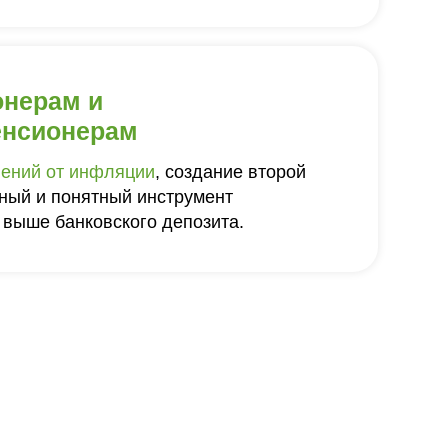
онерам и
енсионерам
ений от инфляции
, создание второй
ный и понятный инструмент
 выше банковского депозита.