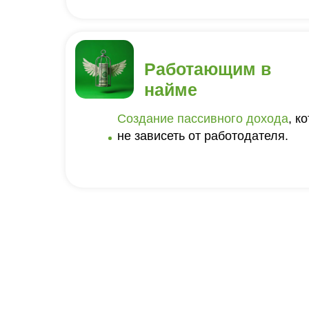
Работающим в
найме
Создание пассивного дохода
, к
не зависеть от работодателя.