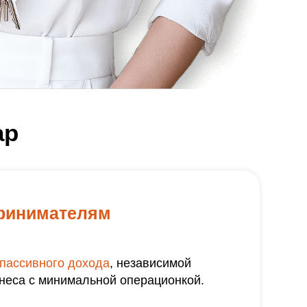
ар
ринимателям
пассивного дохода
, независимой
знеса с минимальной операционкой.