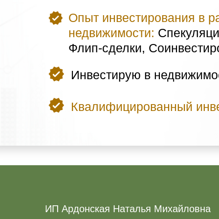
Опыт инвестирования в р
недвижимости:
Спекуляци
Флип-сделки, Соинвестир
Инвестирую в недвижим
Квалифицированный инв
ИП Ардонская Наталья Михайловна