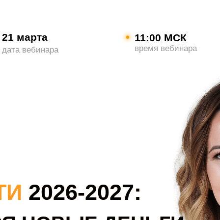
21 марта
11:00 МСК
время вебинара
дата вебинара
Й
ТИ
2026-2027: