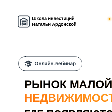
Школа инвестиций
Натальи Ардонской
Онлайн-вебинар
РЫНОК МАЛО
НЕДВИЖИМОС