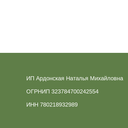
ИП Ардонская Наталья Михайловна
ОГРНИП 323784700242554
ИНН 780218932989